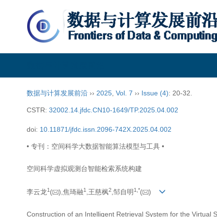
数据与计算发展前沿
数据与计算发展前沿
››
2025
,
Vol. 7
››
Issue (4)
: 20-32.
CSTR:
32002.14.jfdc.CN10-1649/TP.2025.04.002
doi:
10.11871/jfdc.issn.2096-742X.2025.04.002
• 专刊：空间科学大数据智能算法模型与工具 •
空间科学虚拟观测台智能检索系统构建
1
1
2
1,
*
李云龙
(
),焦琦融
,王慈枫
,邹自明
(
)
Construction of an Intelligent Retrieval System for the Virtua