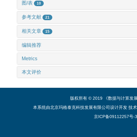
图/表
10
参考文献
21
相关文章
15
编辑推荐
Metrics
本文评价
版权所有 © 2019 《数据与计算
本系统由北京玛格泰克科技发展有限公司设计开发 技术支持：sup
京ICP备09112257号-