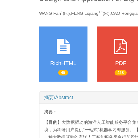
1
1,
*
WANG Fan
(
),FENG Liqiang
(
),CAO Rongqi
RichHTML
PDF
45
428
摘要/Abstract
摘要：
【目的】
大数据驱动的海洋人工智能服务平台集
境，为科研用户提供“一站式”机器学习即服务。
一种大数据驱动的海洋人工智能服务平台框架设