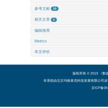
参考文献
20
相关文章
0
编辑推荐
Metrics
本文评价
版权所有 © 2019 
本系统由北京玛格泰克科技发展有限公司设计开发 技
京ICP备09