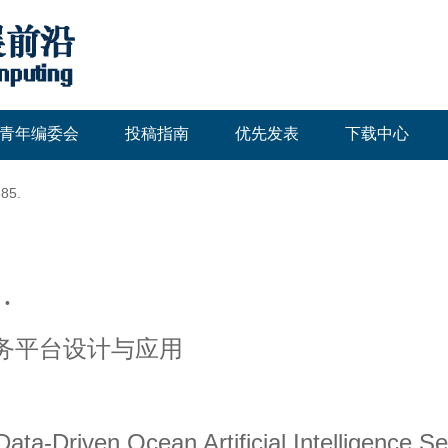
青年编委会
投稿指南
优先发表
下载中心
-85.
•
务平台设计与应用
Data-Driven Ocean Artificial Intelligence S