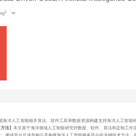
2
ang
成海洋人工智能相关算法、软件工具和数据资源构建支持海洋人工智能
【方法】
本文基于海洋领域人工智能研究对数据、软件、算法和定制工作
计，阐述平台总体架构以及构建海洋人工智能服务平台的关键技术方法，