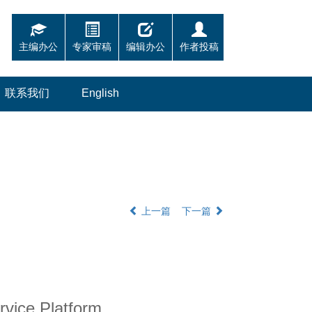
主编办公
专家审稿
编辑办公
作者投稿
联系我们
English
上一篇
下一篇
ervice Platform