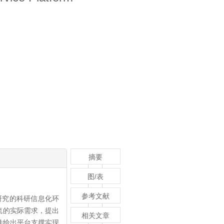
摘要
图/表
参考文献
研究的科研信息化环
流的实际需求，提出
相关文章
并给出平台支撑实现