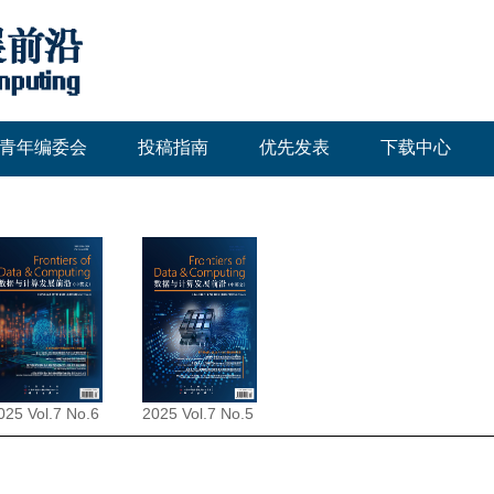
青年编委会
投稿指南
优先发表
下载中心
025 Vol.7 No.6
2025 Vol.7 No.5