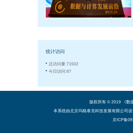
统计访问
总访问量:
71502
今日访问:
87
版权所有 © 2019 
本系统由北京玛格泰克科技发展有限公司设计开发 技
京ICP备09