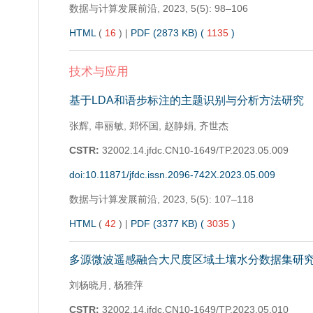
数据与计算发展前沿,
2023, 5(5): 98–106
HTML
(
16
)
|
PDF (2873 KB) (
1135
)
技术与应用
基于LDA和语步标注的主题识别与分析方法研究
张辉, 串丽敏, 郑怀国, 赵静娟, 齐世杰
CSTR:
32002.14.jfdc.CN10-1649/TP.2023.05.009
doi:10.11871/jfdc.issn.2096-742X.2023.05.009
数据与计算发展前沿,
2023, 5(5): 107–118
HTML
(
42
)
|
PDF (3377 KB) (
3035
)
多源微波遥感融合大尺度区域土壤水分数据集研
刘杨晓月, 杨雅萍
CSTR:
32002.14.jfdc.CN10-1649/TP.2023.05.010