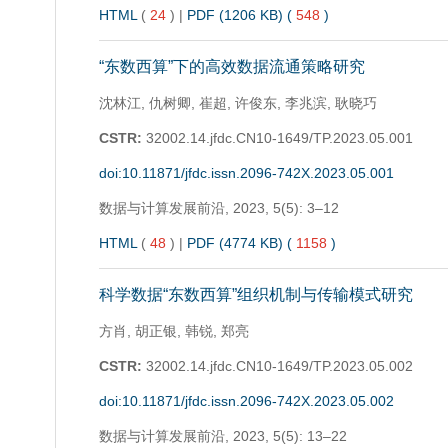
HTML
(
24
)
|
PDF (1206 KB) (
548
)
“东数西算”下的高效数据流通策略研究
沈林江, 仇树卿, 崔超, 许俊东, 李兆滨, 耿晓巧
CSTR:
32002.14.jfdc.CN10-1649/TP.2023.05.001
doi:10.11871/jfdc.issn.2096-742X.2023.05.001
数据与计算发展前沿,
2023, 5(5): 3–12
HTML
(
48
)
|
PDF (4774 KB) (
1158
)
科学数据“东数西算”组织机制与传输模式研究
方肖, 胡正银, 韩锐, 郑亮
CSTR:
32002.14.jfdc.CN10-1649/TP.2023.05.002
doi:10.11871/jfdc.issn.2096-742X.2023.05.002
数据与计算发展前沿,
2023, 5(5): 13–22