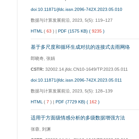
doi:10.11871/jfdc.issn.2096-742X.2023.05.010
数据与计算发展前沿,
2023, 5(5): 119–127
HTML
(
63
)
|
PDF (1575 KB) (
9235
)
基于多尺度和循环生成对抗的连接式去雨网络
郎晓奇, 张娟
CSTR:
32002.14.jfdc.CN10-1649/TP.2023.05.011
doi:10.11871/jfdc.issn.2096-742X.2023.05.011
数据与计算发展前沿,
2023, 5(5): 128–139
HTML
(
7
)
|
PDF (7729 KB) (
162
)
适用于方面级情感分析的多级数据增强方法
张蓉, 刘渊