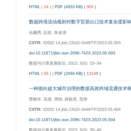
HTML
(
24
)
|
PDF (4933 KB) (
905
)
数据跨境流动规则对数字贸易出口技术复杂度影
丛颖男, 彭友, 朱金清
CSTR:
32002.14.jfdc.CN10-1649/TP.2023.05.003
doi:10.11871/jfdc.issn.2096-742X.2023.05.003
数据与计算发展前沿,
2023, 5(5): 23–34
HTML
(
55
)
|
PDF (2094 KB) (
13148
)
一种面向超大城市治理的数据高效跨域流通技术
贾晓丰, 高嵩, 周琰, 薛钦亮, 范举
CSTR:
32002.14.jfdc.CN10-1649/TP.2023.05.004
doi:10.11871/jfdc.issn.2096-742X.2023.05.004
数据与计算发展前沿,
2023, 5(5): 35–45