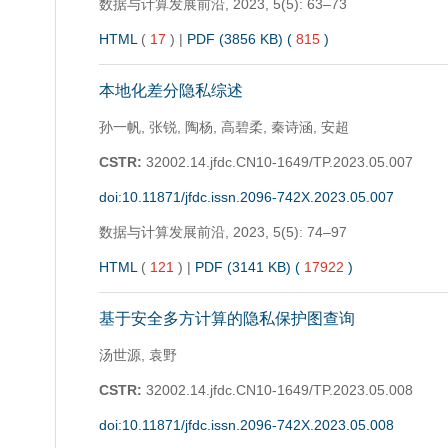
数据与计算发展前沿,
2023, 5(5): 63–73
HTML
(
17
)
|
PDF (3856 KB) (
815
)
本地化差分隐私综述
孙一帆, 张锐, 陶杨, 高碧柔, 秦诗涵, 安超
CSTR:
32002.14.jfdc.CN10-1649/TP.2023.05.007
doi:10.11871/jfdc.issn.2096-742X.2023.05.007
数据与计算发展前沿,
2023, 5(5): 74–97
HTML
(
121
)
|
PDF (3141 KB) (
17922
)
基于安全多方计算的隐私保护图查询
汤世源, 袁野
CSTR:
32002.14.jfdc.CN10-1649/TP.2023.05.008
doi:10.11871/jfdc.issn.2096-742X.2023.05.008