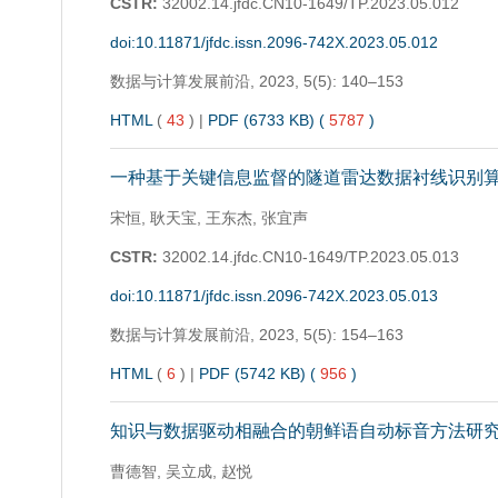
CSTR:
32002.14.jfdc.CN10-1649/TP.2023.05.012
doi:10.11871/jfdc.issn.2096-742X.2023.05.012
数据与计算发展前沿,
2023, 5(5): 140–153
HTML
(
43
)
|
PDF (6733 KB) (
5787
)
一种基于关键信息监督的隧道雷达数据衬线识别
宋恒, 耿天宝, 王东杰, 张宜声
CSTR:
32002.14.jfdc.CN10-1649/TP.2023.05.013
doi:10.11871/jfdc.issn.2096-742X.2023.05.013
数据与计算发展前沿,
2023, 5(5): 154–163
HTML
(
6
)
|
PDF (5742 KB) (
956
)
知识与数据驱动相融合的朝鲜语自动标音方法研
曹德智, 吴立成, 赵悦