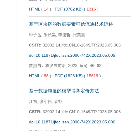
HTML
(
14
)
|
PDF (9782 KB) (
1316
)
基于区块链的数据要素可信流通技术综述
钟子岳, 朱长昊, 李浚哲, 张美慧
CSTR:
32002.14.jfdc.CN10-1649/TP.2023.05.005
doi:10.11871/jfdc.issn.2096-742X.2023.05.005
数据与计算发展前沿,
2023, 5(5): 46–62
HTML
(
88
)
|
PDF (1826 KB) (
15619
)
基于数据纯度的模型博弈定价方法
江东, 张小伟, 袁野
CSTR:
32002.14.jfdc.CN10-1649/TP.2023.05.006
doi:10.11871/jfdc.issn.2096-742X.2023.05.006