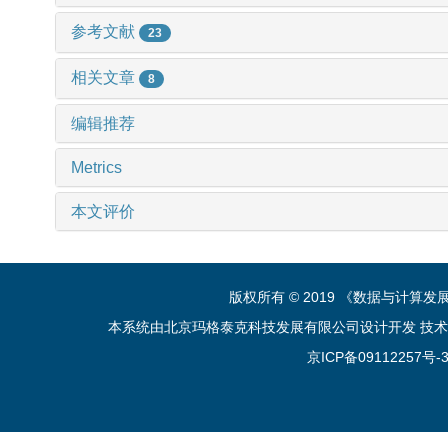
参考文献
23
相关文章
8
编辑推荐
Metrics
本文评价
版权所有 © 2019 《数据与计算
本系统由北京玛格泰克科技发展有限公司设计开发 技术支持：sup
京ICP备09112257号-