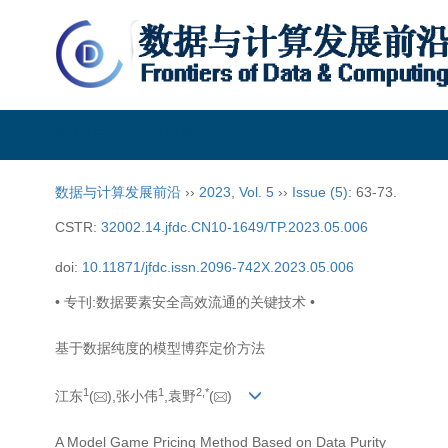
数据与计算发展前沿
数据与计算发展前沿
››
2023
,
Vol. 5
››
Issue (5)
: 63-73.
CSTR:
32002.14.jfdc.CN10-1649/TP.2023.05.006
doi:
10.11871/jfdc.issn.2096-742X.2023.05.006
• 专刊:数据要素安全高效流通的关键技术 •
基于数据纯度的模型博弈定价方法
1
1
2,
*
江东
(
),张小伟
,袁野
(
)
A Model Game Pricing Method Based on Data Purity