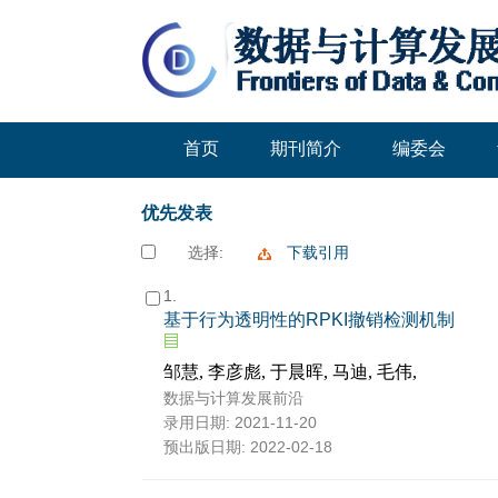
首页
期刊简介
编委会
优先发表
选择:
下载引用
1.
基于行为透明性的RPKI撤销检测机制
邹慧, 李彦彪, 于晨晖, 马迪, 毛伟,
数据与计算发展前沿
录用日期: 2021-11-20
预出版日期: 2022-02-18