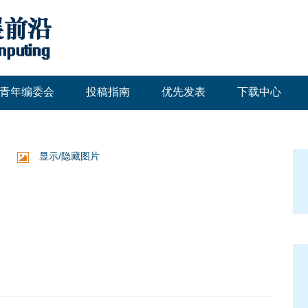
青年编委会
投稿指南
优先发表
下载中心
显示/隐藏图片