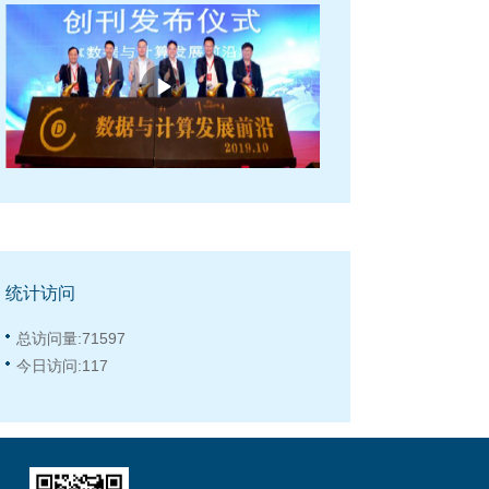
统计访问
总访问量:
71597
今日访问:
117