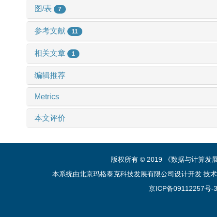
图/表
7
参考文献
11
相关文章
1
编辑推荐
Metrics
本文评价
版权所有 © 2019 《数据与计算
本系统由北京玛格泰克科技发展有限公司设计开发 技术支持：sup
京ICP备09112257号-