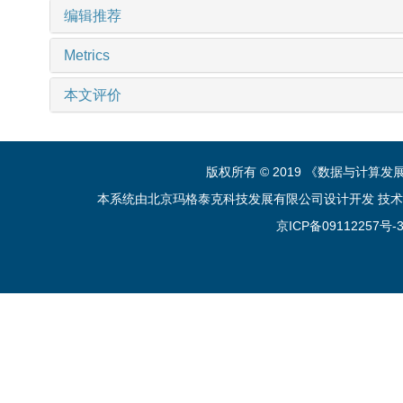
编辑推荐
Metrics
本文评价
版权所有 © 2019 《数据与计算
本系统由北京玛格泰克科技发展有限公司设计开发 技术支持：sup
京ICP备09112257号-