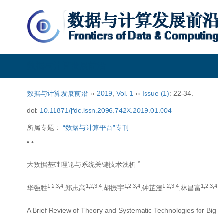
数据与计算发展前沿
数据与计算发展前沿
››
2019
,
Vol. 1
››
Issue (1)
: 22-34.
doi:
10.11871/jfdc.issn.2096.742X.2019.01.004
所属专题：
“数据与计算平台”专刊
• •
*
大数据基础理论与系统关键技术浅析
1,
2,
3,
4
1,
2,
3,
4
1,
2,
3,
4
1,
2,
3,
4
1,
2,
3,
4
华强胜
,郑志高
,胡振宇
,钟芷漫
,林昌富
A Brief Review of Theory and Systematic Technologies for Big