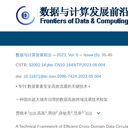
数据与计算发展前沿
数据与计算发展前沿
››
2023
,
Vol. 5
››
Issue (5)
: 35-45.
CSTR:
32002.14.jfdc.CN10-1649/TP.2023.05.004
doi:
10.11871/jfdc.issn.2096-742X.2023.05.004
• 专刊:数据要素安全高效流通的关键技术 •
一种面向超大城市治理的数据高效跨域流通技术框架
1
1
2
2
3,
*
贾晓丰
(
),高嵩
,周琰
,薛钦亮
,范举
(
)
A Technical Framework of Efficient Cross-Domain Data Circul