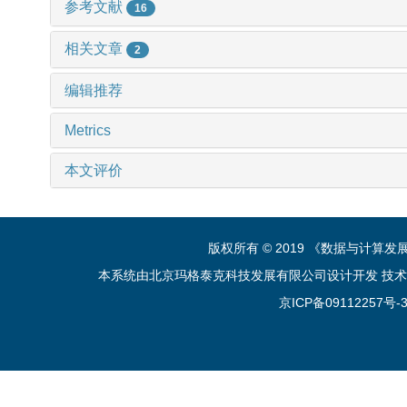
参考文献
16
相关文章
2
编辑推荐
Metrics
本文评价
版权所有 © 2019 《数据与计算
本系统由北京玛格泰克科技发展有限公司设计开发 技术支持：sup
京ICP备09112257号-