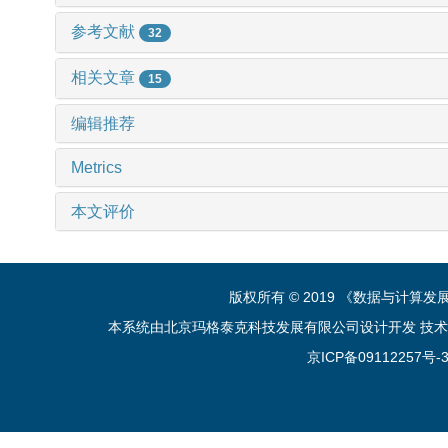
参考文献
32
相关文章
15
编辑推荐
Metrics
本文评价
版权所有 © 2019 《数据与计算
本系统由北京玛格泰克科技发展有限公司设计开发 技术支持：sup
京ICP备09112257号-