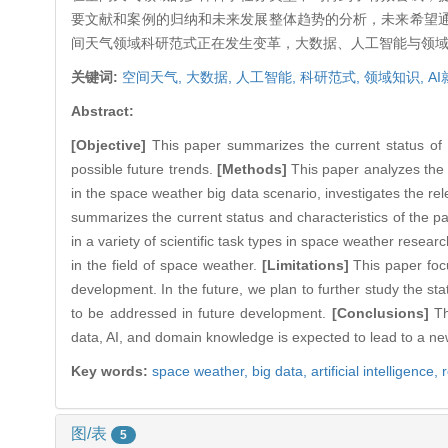
要文献和案例的归纳和未来发展整体趋势的分析，未来希望
间天气领域科研范式正在发生变革，大数据、人工智能与领
关键词:
空间天气,
大数据,
人工智能,
科研范式,
领域知识,
A
Abstract:
[Objective]
This paper summarizes the current status of th
possible future trends.
[Methods]
This paper analyzes the c
in the space weather big data scenario, investigates the r
summarizes the current status and characteristics of the p
in a variety of scientific task types in space weather researc
in the field of space weather.
[Limitations]
This paper focu
development. In the future, we plan to further study the s
to be addressed in future development.
[Conclusions]
Th
data, AI, and domain knowledge is expected to lead to a n
Key words:
space weather,
big data,
artificial intelligence,
图/表
5