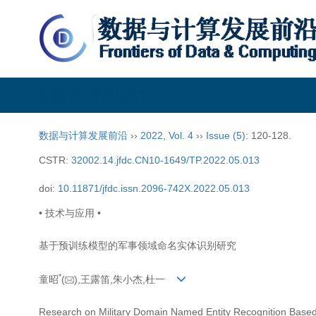
数据与计算发展前沿
数据与计算发展前沿
››
2022
,
Vol. 4
››
Issue (5)
: 120-128.
CSTR:
32002.14.jfdc.CN10-1649/TP.2022.05.013
doi:
10.11871/jfdc.issn.2096-742X.2022.05.013
• 技术与应用 •
基于预训练模型的军事领域命名实体识别研究
*
童昭
(
),王露笛,朱小杰,杜一
Research on Military Domain Named Entity Recognition Based