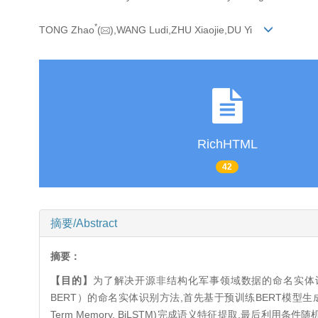
*
TONG Zhao
(
),WANG Ludi,ZHU Xiaojie,DU Yi
RichHTML
42
摘要/Abstract
摘要：
【目的】
为了解决开源非结构化军事领域数据的命名实体
BERT）的命名实体识别方法,首先基于预训练BERT模型生成自建
Term Memory, BiLSTM)完成语义特征提取,最后利用条件随机