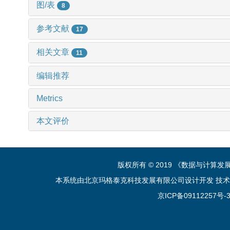
图/表
8
参考文献
17
相关文章
11
编辑推荐
Metrics
本文评价
版权所有 © 2019 《数据与计算
本系统由北京玛格泰克科技发展有限公司设计开发 技术支持：sup
京ICP备09112257号-