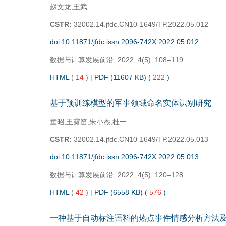
赵文龙,王武
CSTR:
32002.14.jfdc.CN10-1649/TP.2022.05.012
doi:10.11871/jfdc.issn.2096-742X.2022.05.012
数据与计算发展前沿,
2022, 4(5): 108–119
HTML
(
14
)
|
PDF (11607 KB) (
222
)
基于预训练模型的军事领域命名实体识别研究
童昭,王露笛,朱小杰,杜一
CSTR:
32002.14.jfdc.CN10-1649/TP.2022.05.013
doi:10.11871/jfdc.issn.2096-742X.2022.05.013
数据与计算发展前沿,
2022, 4(5): 120–128
HTML
(
42
)
|
PDF (6558 KB) (
576
)
一种基于自动标注语料的热点事件情感分析方法