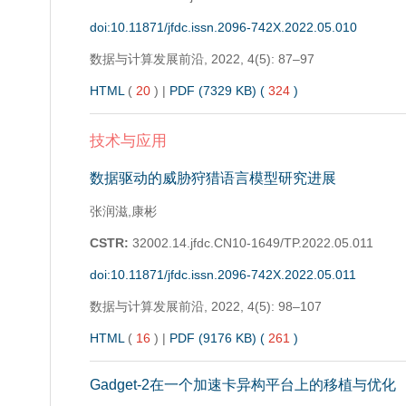
doi:10.11871/jfdc.issn.2096-742X.2022.05.010
数据与计算发展前沿,
2022, 4(5): 87–97
HTML
(
20
)
|
PDF (7329 KB) (
324
)
技术与应用
数据驱动的威胁狩猎语言模型研究进展
张润滋,康彬
CSTR:
32002.14.jfdc.CN10-1649/TP.2022.05.011
doi:10.11871/jfdc.issn.2096-742X.2022.05.011
数据与计算发展前沿,
2022, 4(5): 98–107
HTML
(
16
)
|
PDF (9176 KB) (
261
)
Gadget-2在一个加速卡异构平台上的移植与优化