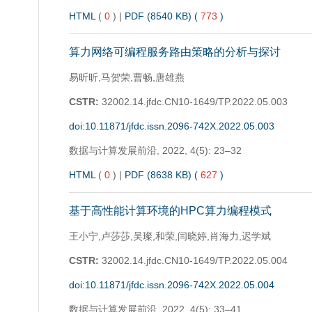
HTML
(
0
)
|
PDF (8540 KB) (
773
)
算力网络可编程服务路由策略的分析与探讨
易昕昕,马贺荣,曹畅,唐雄燕
CSTR:
32002.14.jfdc.CN10-1649/TP.2022.05.003
doi:10.11871/jfdc.issn.2096-742X.2022.05.003
数据与计算发展前沿,
2022, 4(5): 23–32
HTML
(
0
)
|
PDF (8638 KB) (
627
)
基于高性能计算环境的HPC算力编程模式
王小宁,卢莎莎,吴璨,和荣,闫晓婷,肖海力,迟学斌
CSTR:
32002.14.jfdc.CN10-1649/TP.2022.05.004
doi:10.11871/jfdc.issn.2096-742X.2022.05.004
数据与计算发展前沿,
2022, 4(5): 33–41