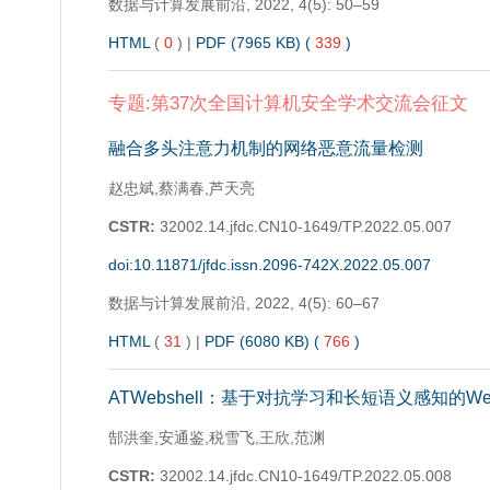
数据与计算发展前沿,
2022, 4(5): 50–59
HTML
(
0
)
|
PDF (7965 KB) (
339
)
专题:第37次全国计算机安全学术交流会征文
融合多头注意力机制的网络恶意流量检测
赵忠斌,蔡满春,芦天亮
CSTR:
32002.14.jfdc.CN10-1649/TP.2022.05.007
doi:10.11871/jfdc.issn.2096-742X.2022.05.007
数据与计算发展前沿,
2022, 4(5): 60–67
HTML
(
31
)
|
PDF (6080 KB) (
766
)
ATWebshell：基于对抗学习和长短语义感知的Web
郜洪奎,安通鉴,税雪飞,王欣,范渊
CSTR:
32002.14.jfdc.CN10-1649/TP.2022.05.008