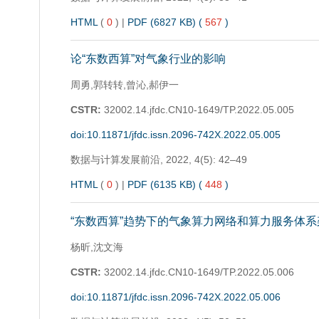
HTML
(
0
)
|
PDF (6827 KB) (
567
)
论“东数西算”对气象行业的影响
周勇,郭转转,曾沁,郝伊一
CSTR:
32002.14.jfdc.CN10-1649/TP.2022.05.005
doi:10.11871/jfdc.issn.2096-742X.2022.05.005
数据与计算发展前沿,
2022, 4(5): 42–49
HTML
(
0
)
|
PDF (6135 KB) (
448
)
“东数西算”趋势下的气象算力网络和算力服务体系
杨昕,沈文海
CSTR:
32002.14.jfdc.CN10-1649/TP.2022.05.006
doi:10.11871/jfdc.issn.2096-742X.2022.05.006