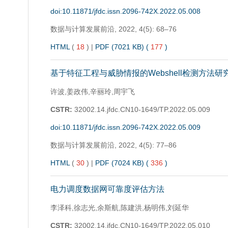
doi:10.11871/jfdc.issn.2096-742X.2022.05.008
数据与计算发展前沿,
2022, 4(5): 68–76
HTML
(
18
)
|
PDF (7021 KB) (
177
)
基于特征工程与威胁情报的Webshell检测方法研
许波,姜政伟,辛丽玲,周宇飞
CSTR:
32002.14.jfdc.CN10-1649/TP.2022.05.009
doi:10.11871/jfdc.issn.2096-742X.2022.05.009
数据与计算发展前沿,
2022, 4(5): 77–86
HTML
(
30
)
|
PDF (7024 KB) (
336
)
电力调度数据网可靠度评估方法
李泽科,徐志光,余斯航,陈建洪,杨明伟,刘延华
CSTR:
32002.14.jfdc.CN10-1649/TP.2022.05.010