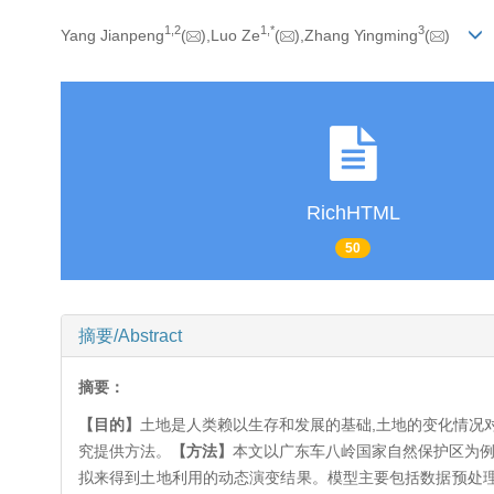
1,
2
1,
*
3
Yang Jianpeng
(
),Luo Ze
(
),Zhang Yingming
(
)
RichHTML
50
摘要/Abstract
摘要：
【目的】
土地是人类赖以生存和发展的基础,土地的变化情况
究提供方法。
【方法】
本文以广东车八岭国家自然保护区为例,
拟来得到土地利用的动态演变结果。模型主要包括数据预处