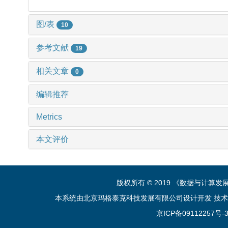
图/表
10
参考文献
19
相关文章
0
编辑推荐
Metrics
本文评价
版权所有 © 2019 《数据与计算
本系统由北京玛格泰克科技发展有限公司设计开发 技术支持：sup
京ICP备09112257号-