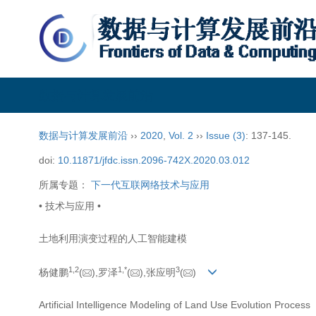
数据与计算发展前沿
数据与计算发展前沿
››
2020
,
Vol. 2
››
Issue (3)
: 137-145.
doi:
10.11871/jfdc.issn.2096-742X.2020.03.012
所属专题：
下一代互联网络技术与应用
• 技术与应用 •
土地利用演变过程的人工智能建模
1,
2
1,
*
3
杨健鹏
(
),罗泽
(
),张应明
(
)
Artificial Intelligence Modeling of Land Use Evolution Process