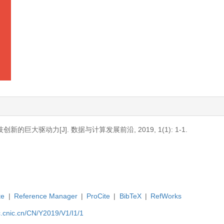
的巨大驱动力[J]. 数据与计算发展前沿, 2019, 1(1): 1-1.
te
|
Reference Manager
|
ProCite
|
BibTeX
|
RefWorks
dc.cnic.cn/CN/Y2019/V1/I1/1