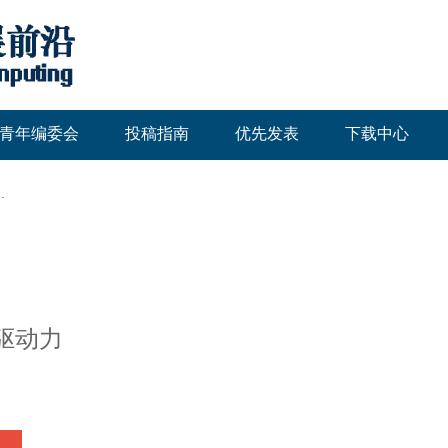
青年编委会
投稿指南
优先发表
下载中心
.
驱动力