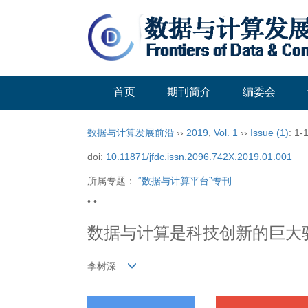
首页
期刊简介
编委会
数据与计算发展前沿
››
2019
,
Vol. 1
››
Issue (1)
: 1-1
doi:
10.11871/jfdc.issn.2096.742X.2019.01.001
所属专题：
“数据与计算平台”专刊
• •
数据与计算是科技创新的巨大
李树深