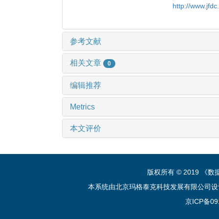
http://www.jfd
参考文献
相关文章
0
编辑推荐
Metrics
本文评价
版权所有 © 2019 
本系统由北京玛格泰克科技发展有限公司设计开发 技
京ICP备09