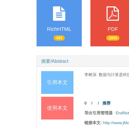
RichHTML
PDF
453
1934
摘要/Abstract
李树深. 数据与计算是科技创新
引用本文
0
/
/
推荐
使用本文
导出引用管理器
EndNo
链接本文:
http://www.jf