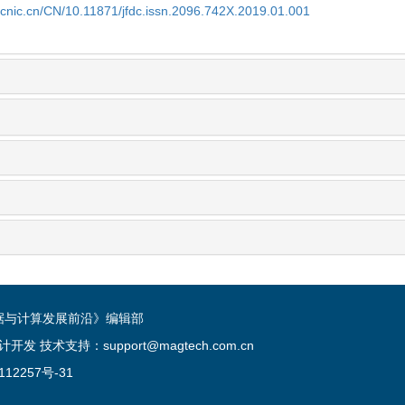
c.cnic.cn/CN/10.11871/jfdc.issn.2096.742X.2019.01.001
《数据与计算发展前沿》编辑部
术支持：support@magtech.com.cn
112257号-31