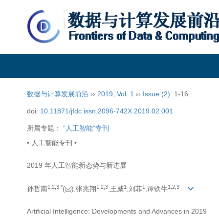
数据与计算发展前沿
数据与计算发展前沿
››
2019
,
Vol. 1
››
Issue (2)
: 1-16.
doi:
10.11871/jfdc.issn.2096-742X.2019.02.001
所属专题：
“人工智能”专刊
• 人工智能专刊 •
2019 年人工智能新态势与新进展
1,
2,
3,
*
1,
2,
3
1
1
1,
2,
3
孙哲南
(
),张兆翔
,王威
,刘菲
,谭铁牛
Artificial Intelligence: Developments and Advances in 2019