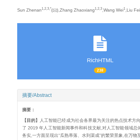
1,
2,
3,
*
1,
2,
3
1
Sun Zhenan
(
),Zhang Zhaoxiang
,Wang Wei
,Liu Fei
RichHTML
238
摘要/Abstract
摘要：
【目的】
人工智能已经成为社会各界最为关注的热点技术方向
了 2019 年人工智能新闻事件和科技文献,对人工智能领
务实,一方面呈现出“瓜熟蒂落、水到渠成”的繁荣景象,在万