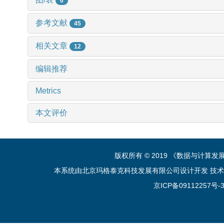
6
参考文献
45
相关文章
12
编辑推荐
Metrics
本文评价
版权所有 © 2019 《数据与计算
本系统由北京玛格泰克科技发展有限公司设计开发 技术支持：sup
京ICP备09112257号-