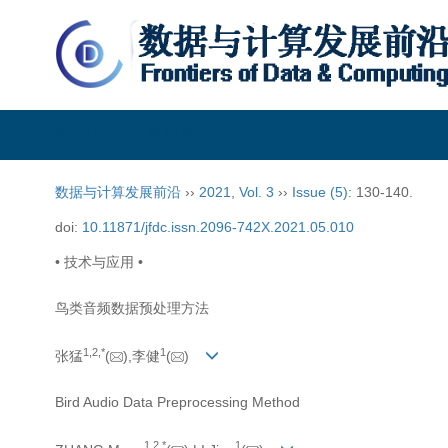
数据与计算发展前沿
数据与计算发展前沿
››
2021
,
Vol. 3
››
Issue (5)
: 130-140.
doi:
10.11871/jfdc.issn.2096-742X.2021.05.010
• 技术与应用 •
鸟类音频数据预处理方法
1,
2,
*
1
张猛
(
),李健
(
)
Bird Audio Data Preprocessing Method
1,
2,
*
1