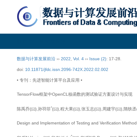
数据与计算发展前沿
数据与计算发展前沿
››
2022
,
Vol. 4
››
Issue (2)
: 17-28.
doi:
10.11871/jfdc.issn.2096-742X.2022.02.002
• 专刊：先进智能计算平台及应用 •
TensorFlow框架中OpenCL核函数的测试验证方案设计与实现
*
陈禹乔(
),孙羽菲
(
),程大果(
),张玉志(
),周建宇(
),隋轶丞
Design and Implementation of Testing and Verification Metho
*