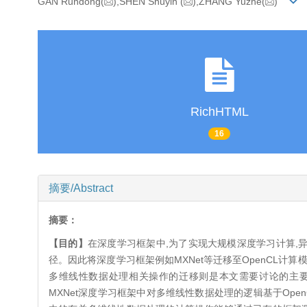
GAN Rundong(
),SHEN Shuyin
(
),ZHANG Yuzhe(
)
RichHTML
16
摘要/Abstract
摘要：
【目的】
在深度学习框架中,为了实现大规模深度学习计算,
径。因此将深度学习框架例如MXNet等迁移至OpenCL计
多维线性数据处理相关操作的迁移则是本文需要讨论的主
MXNet深度学习框架中对多维线性数据处理的逻辑基于Ope