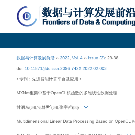
数据与计算发展前沿
数据与计算发展前沿
››
2022
,
Vol. 4
››
Issue (2)
: 29-38.
doi:
10.11871/jfdc.issn.2096-742X.2022.02.003
• 专刊：先进智能计算平台及应用 •
MXNet框架中基于OpenCL核函数的多维线性数据处理
*
甘润东(
),沈舒尹
(
),张宇哲(
)
Multidimensional Linear Data Processing Based on OpenCL K
*