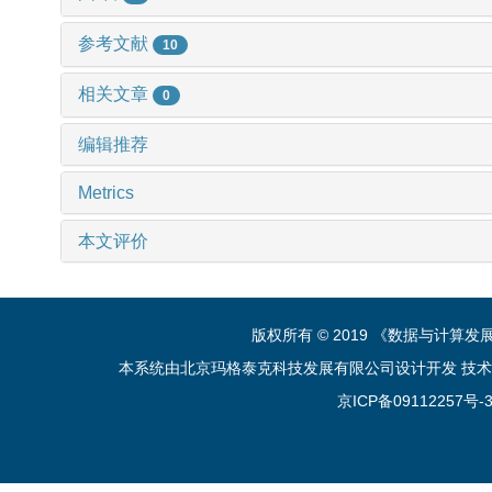
参考文献
10
相关文章
0
编辑推荐
Metrics
本文评价
版权所有 © 2019 《数据与计算
本系统由北京玛格泰克科技发展有限公司设计开发 技术支持：sup
京ICP备09112257号-