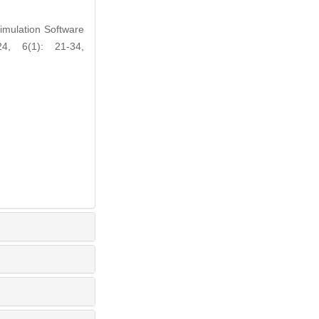
mulation Software
4, 6(1): 21-34,