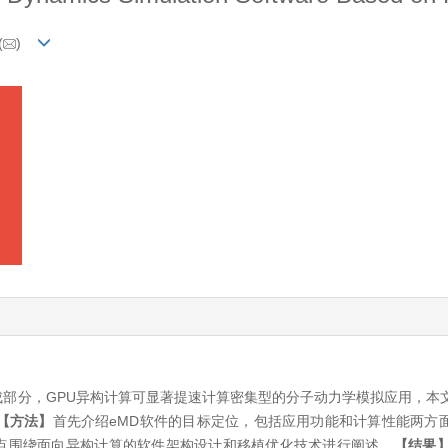
(
)
部分，GPU异构计算可显著提速计算密集型的分子动力学模拟应用，本
【方法】
首先介绍eMD软件的目标定位，包括应用功能和计算性能两方
点围绕面向异构计算的软件架构设计和移植优化技术进行阐述。
【结果