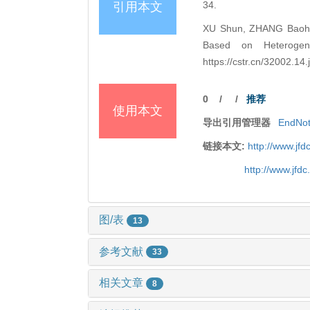
34.
引用本文
XU Shun, ZHANG Baohua
Based on Heterogen
https://cstr.cn/32002.1
0
/
/
推荐
使用本文
导出引用管理器
EndNo
链接本文:
http://www.jf
http://www.jfd
图/表
13
参考文献
33
相关文章
8