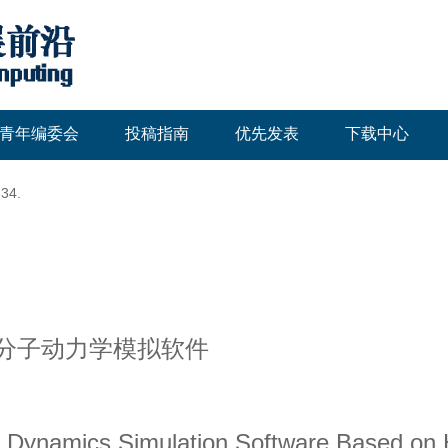
青年编委会
投稿指南
优先发表
下载中心
-34.
模分子动力学模拟软件
r Dynamics Simulation Software Based on