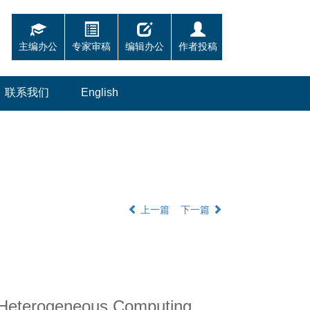
主编办公
专家审稿
编辑办公
作者投稿
联系我们
English
上一篇
下一篇
 Heterogeneous Computing