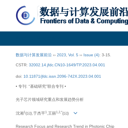
数据与计算发展前沿
数据与计算发展前沿
››
2023
,
Vol. 5
››
Issue (4)
: 3-15.
CSTR:
32002.14.jfdc.CN10-1649/TP.2023.04.001
doi:
10.11871/jfdc.issn.2096-742X.2023.04.001
• 专刊: “基础研究”联合专刊 •
光子芯片领域研究重点和发展趋势分析
1
1
1,
2,
*
沈湘
(
),于杰平
,王丽
(
)
Research Focus and Research Trend in Photonic Chip