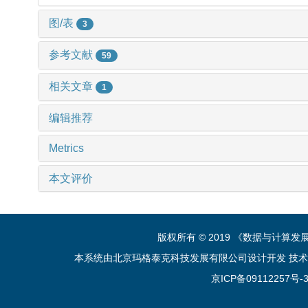
图/表
3
参考文献
59
相关文章
1
编辑推荐
Metrics
本文评价
版权所有 © 2019 《数据与计算
本系统由北京玛格泰克科技发展有限公司设计开发 技术支持：sup
京ICP备09112257号-