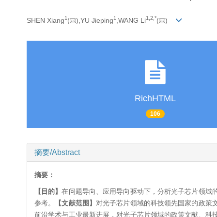
1
1
1,
2,
*
SHEN Xiang
(
),YU Jieping
,WANG Li
(
)
RichHTML
106
摘要/Abstract
摘要：
【目的】
在问题导向、应用导向驱动下，分析光子芯片领域
参考。
【文献范围】
对光子芯片领域的科技领先国家的政策
前沿学术与工业最新进展，对光子芯片领域的政策文献、科