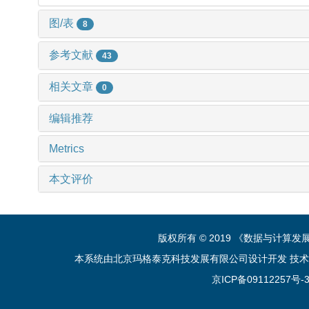
图/表
8
参考文献
43
相关文章
0
编辑推荐
Metrics
本文评价
版权所有 © 2019 《数据与计算
本系统由北京玛格泰克科技发展有限公司设计开发 技术支持：sup
京ICP备09112257号-