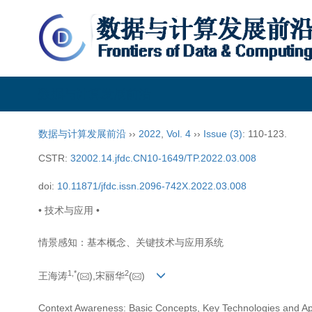
数据与计算发展前沿
数据与计算发展前沿
››
2022
,
Vol. 4
››
Issue (3)
: 110-123.
CSTR:
32002.14.jfdc.CN10-1649/TP.2022.03.008
doi:
10.11871/jfdc.issn.2096-742X.2022.03.008
• 技术与应用 •
情景感知：基本概念、关键技术与应用系统
1,
*
2
王海涛
(
),宋丽华
(
)
Context Awareness: Basic Concepts, Key Technologies and Ap