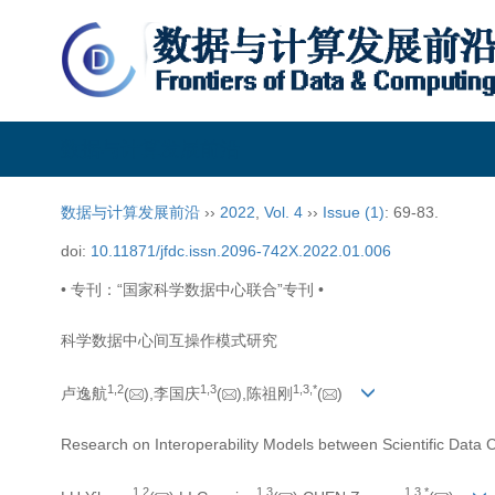
数据与计算发展前沿
数据与计算发展前沿
››
2022
,
Vol. 4
››
Issue (1)
: 69-83.
doi:
10.11871/jfdc.issn.2096-742X.2022.01.006
• 专刊：“国家科学数据中心联合”专刊 •
科学数据中心间互操作模式研究
1,
2
1,
3
1,
3,
*
卢逸航
(
),李国庆
(
),陈祖刚
(
)
Research on Interoperability Models between Scientific Data 
1,
2
1,
3
1,
3,
*