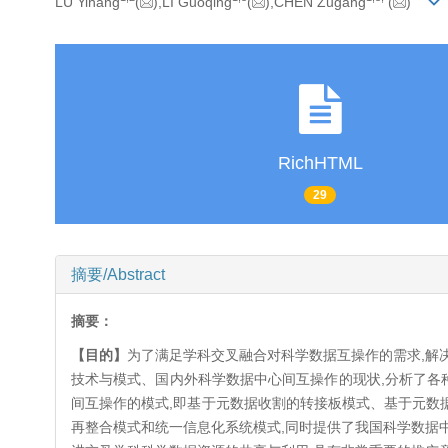
LU Yihang
(
),LI Guoqing
(
),CHEN Zugang
(
)
RichHTML
29
摘要/Abstract
摘要：
【目的】
为了满足学科交叉融合对科学数据互操作的需求,解
技术与模式、国内外科学数据中心间互操作的现状,分析了各
间互操作的模式,即基于元数据收割的转接板模式、基于元数
再整合模式和统一信息化系统模式,同时提供了我国科学数据