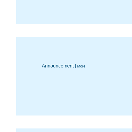
Announcement |
More