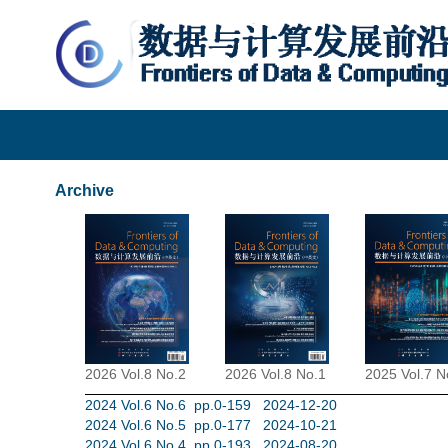
Frontiers of Data and Computing
Archive
2026 Vol.8 No.2
2026 Vol.8 No.1
2025 Vol.7 N
2024 Vol.6 No.6 pp.0-159 2024-12-20
2024 Vol.6 No.5 pp.0-177 2024-10-21
2024 Vol.6 No.4 pp.0-193 2024-08-20