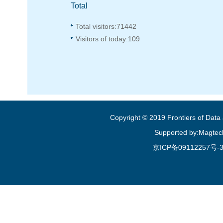
Total
Total visitors:
71442
Visitors of today:
109
Copyright © 2019 Frontiers of Dat
Supported by:Magtec
京ICP备09112257号-