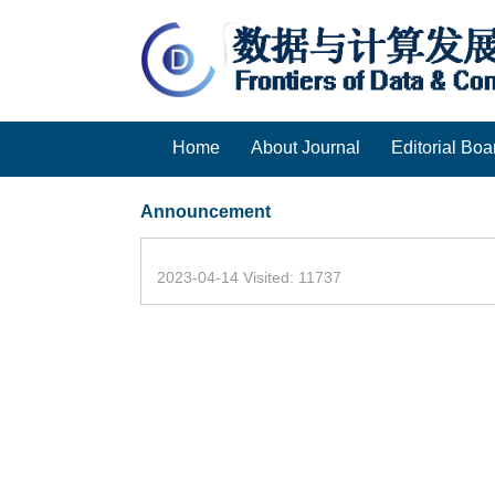
Home
About Journal
Editorial Boa
Announcement
2023-04-14 Visited: 11737