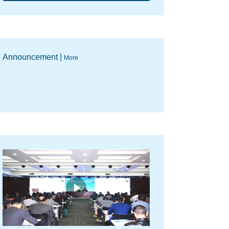
Announcement |
More