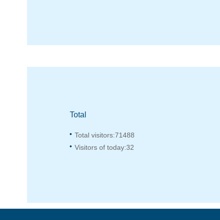
Total
Total visitors:
71488
Visitors of today:
32