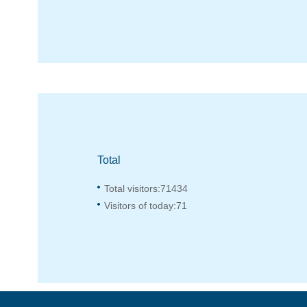
Total
Total visitors:
71434
Visitors of today:
71