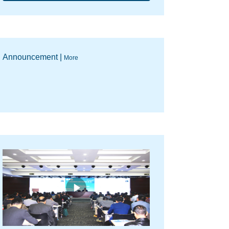
Announcement |
More