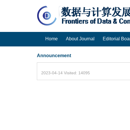
Home
About Journal
Editorial Boa
Announcement
2023-04-14 Visited: 14095