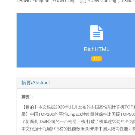
ZHANG Yunquan
,YUAN Liang
(
),YUAN Guoxing
,LI Xidai
RichHTML
240
摘要/Abstract
摘要：
【目的】本文根据2020年11月发布的中国高性能计算机T
果】中国TOP100的平均Linpack性能继续保持比国际TOP5
了新面孔,Dell公司的一台机器上榜,打破了榜单连续两年
本文根据十九届排行榜的性能数据,对未来中国大陆高性能计算机的