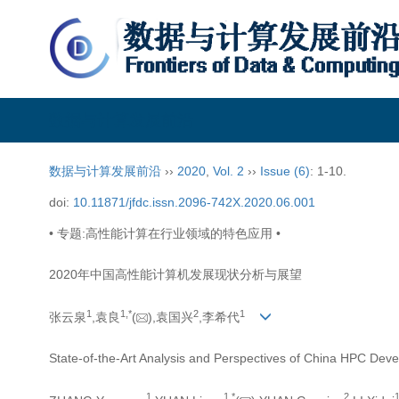
数据与计算发展前沿
数据与计算发展前沿
››
2020
,
Vol. 2
››
Issue (6)
: 1-10.
doi:
10.11871/jfdc.issn.2096-742X.2020.06.001
• 专题:高性能计算在行业领域的特色应用 •
2020年中国高性能计算机发展现状分析与展望
1
1,
*
2
1
张云泉
,袁良
(
),袁国兴
,李希代
State-of-the-Art Analysis and Perspectives of China HPC Dev
1
1,
*
2