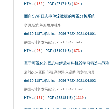
HTML
(
132
)
|
PDF (2717 KB) (
824
)
面向SWF日志事件流数据的可视分析系统
李玥,杨波,芦旭熠,单桂华
doi:10.11871/jfdc.issn.2096-742X.2021.04.001
数据与计算发展前沿,
2021, 3(4): 3–17
HTML
(
96
)
|
PDF (13104 KB) (
873
)
基于可视化的固态电解质材料机器学习筛选与预
蒲剑苏,朱正国,邵慧,高博洋,朱焱麟,闫宗楷,向勇
doi:10.11871/jfdc.issn.2096-742X.2021.04.002
数据与计算发展前沿,
2021, 3(4): 18–29
HTML
(
151
)
|
PDF (28318 KB) (
1319
)