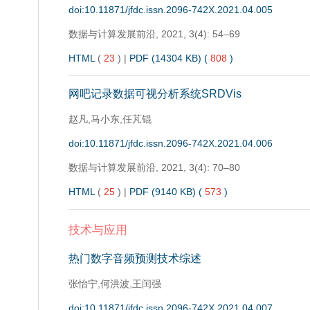
doi:10.11871/jfdc.issn.2096-742X.2021.04.005
数据与计算发展前沿,
2021, 3(4): 54–69
HTML
(
23
)
|
PDF (14304 KB) (
808
)
网吧记录数据可视分析系统SRDVis
赵凡,马小东,任芃锟
doi:10.11871/jfdc.issn.2096-742X.2021.04.006
数据与计算发展前沿,
2021, 3(4): 70–80
HTML
(
25
)
|
PDF (9140 KB) (
573
)
技术与应用
热门数字音频预测技术综述
张怡宁,何洪波,王闰强
doi:10.11871/jfdc.issn.2096-742X.2021.04.007