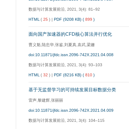
数据与计算发展前沿,
2021, 3(4): 81–92
HTML
(
25
)
|
PDF (9208 KB) (
899
)
面向国产加速器的CFD核心算法并行优化
曹义魁,陆忠华,张鉴,刘夏真,袁武,梁姗
doi:10.11871/jfdc.issn.2096-742X.2021.04.008
数据与计算发展前沿,
2021, 3(4): 93–103
HTML
(
32
)
|
PDF (8216 KB) (
810
)
基于无监督学习的可持续发展目标数据分类
雷声,黎建辉,张丽丽
doi:10.11871/jfdc.issn.2096-742X.2021.04.009
数据与计算发展前沿,
2021, 3(4): 104–115