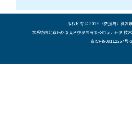
版权所有 © 2019 《数据与计算
本系统由北京玛格泰克科技发展有限公司设计开发 技术支持：sup
京ICP备09112257号-