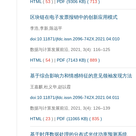
HTML
(
53
)
|
PDF (9306 KB) (
713
)
区块链在电子发票报销中的创新应用模式
李浩,李新,陈远平
doi:10.11871/jfdc.issn.2096-742X.2021.04.010
数据与计算发展前沿,
2021, 3(4): 116–125
HTML
(
54
)
|
PDF (7143 KB) (
889
)
基于综合影响力和情感特征的意见领袖发现方法
王嘉麒,杜义华,赵以霞
doi:10.11871/jfdc.issn.2096-742X.2021.04.011
数据与计算发展前沿,
2021, 3(4): 126–139
HTML
(
23
)
|
PDF (11065 KB) (
835
)
基于时序数据处理的分布式光伏功率预测系统