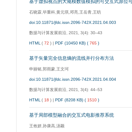
基于虚拟视点的大规模数值模拟的可交互式原位
石晓霖,毕重科,黄元琪,邓亮,王岳青,王昉
doi:10.11871/jfdc.issn.2096-742X.2021.04.003
数据与计算发展前沿,
2021, 3(4): 30–43
HTML
(
72
)
|
PDF (10450 KB) (
765
)
基于矢量完全信息熵的流线并行分布方法
申丽铭,郭雨蒙,王文珂
doi:10.11871/jfdc.issn.2096-742X.2021.04.004
数据与计算发展前沿,
2021, 3(4): 44–53
HTML
(
18
)
|
PDF (8208 KB) (
1510
)
基于局部模型融合的交互式电影推荐系统
王攸妍,孙康高,汤颖