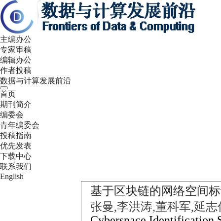
主编办公
专家审稿
编辑办公
作者投稿
数据与计算发展前沿
首页
期刊简介
编委会
青年编委会
投稿指南
优先发表
下载中心
联系我们
English
基于区块链的网络空间标
张曼,李洪涛,董科军,延志
Cyberspace Identification