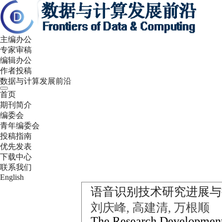
主编办公
专家审稿
编辑办公
作者投稿
数据与计算发展前沿
首页
期刊简介
编委会
青年编委会
投稿指南
优先发表
下载中心
联系我们
English
语音识别技术研究进展与
刘庆峰, 高建清, 万根顺
The Research Development