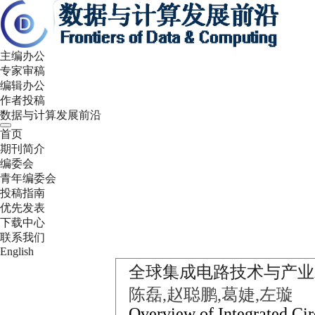
主编办公
专家审稿
编辑办公
作者投稿
数据与计算发展前沿
首页
期刊简介
编委会
青年编委会
投稿指南
优先发表
下载中心
联系我们
English
全球集成电路技术与产业
陈磊,赵聪鹏,葛婕,左璇
Overview of Integrated Cir