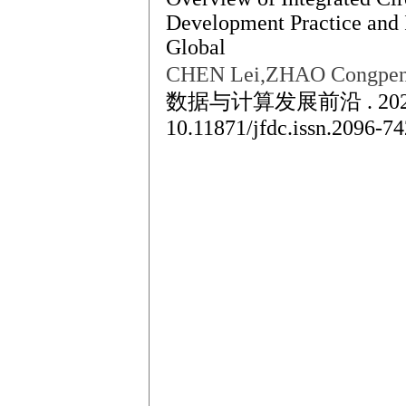
Development Practice and
Global
CHEN Lei,ZHAO Congpen
数据与计算发展前沿 . 2021
10.11871/jfdc.issn.2096-7