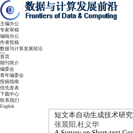
主编办公
专家审稿
编辑办公
作者投稿
数据与计算发展前沿
首页
期刊简介
编委会
青年编委会
投稿指南
优先发表
下载中心
联系我们
English
短文本自动生成技术研究
张晨阳,杜义华
A Survey on Short-text Ge